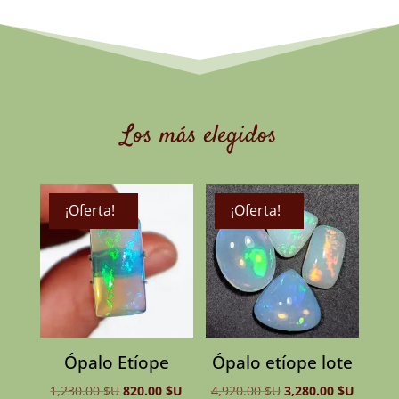
Los más elegidos
¡Oferta!
¡Oferta!
Sin Stock
Sin Stock
Ópalo Etíope
Ópalo etíope lote
El
El
El
El
1,230.00
$U
820.00
$U
4,920.00
$U
3,280.00
$U