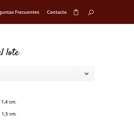
guntas Frecuentes
Contacto
l lote
 1,4 cm.
x 1,5 cm
.